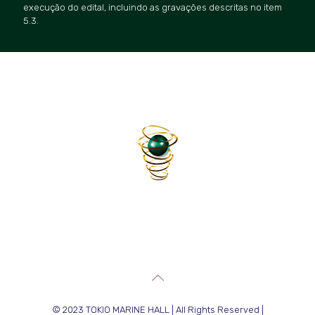
execução do edital, incluindo as gravações descritas no item
5.3.
© 2023 TOKIO MARINE HALL | All Rights Reserved |