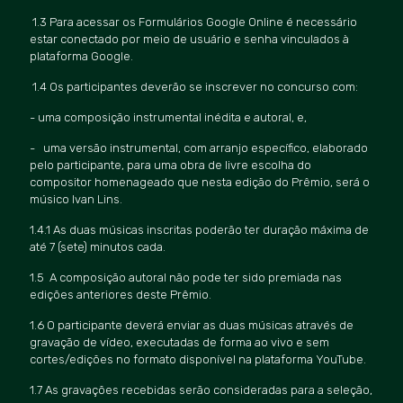
1.3 Para acessar os Formulários Google Online é necessário
estar conectado por meio de usuário e senha vinculados à
plataforma Google.
1.4 Os participantes deverão se inscrever no concurso com:
- uma composição instrumental inédita e autoral, e,
- uma versão instrumental, com arranjo específico, elaborado
pelo participante, para uma obra de livre escolha do
compositor homenageado que nesta edição do Prêmio, será o
músico Ivan Lins.
1.4.1 As duas músicas inscritas poderão ter duração máxima de
até 7 (sete) minutos cada.
1.5 A composição autoral não pode ter sido premiada nas
edições anteriores deste Prê
mio.
1.6 O participante deverá enviar as duas músicas através de
gravação de vídeo, executadas de forma ao vivo e sem
cortes/edições no formato disponível na plataforma YouTube.
1.7 As gravações recebidas serão consideradas para a seleção,