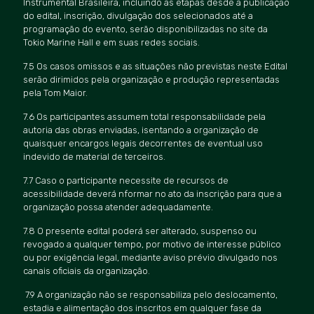
Instrumental Brasileira, incluindo as etapas desde a publicação
do edital, inscrição, divulgação dos selecionados até a
programação do evento, serão disponibilizadas no site da
Tokio Marine Hall e em suas redes sociais.
7.5 Os casos omissos e as situações não previstas neste Edital
serão dirimidos pela organização e produção representadas
pela Tom Maior.
7.6 Os participantes assumem total responsabilidade pela
autoria das obras enviadas, isentando a organização de
quaisquer encargos legais decorrentes de eventual uso
indevido de material de terceiros.
7.7 Caso o participante necessite de recursos de
acessibilidade deverá nformar no ato da inscrição para que a
organização possa atender adequadamente.
7.8 O presente edital poderá ser alterado, suspenso ou
revogado a qualquer tempo, por motivo de interesse público
ou por exigência legal, mediante aviso prévio divulgado nos
canais oficiais da organização.
7.9 A organização não se responsabiliza pelo deslocamento,
estadia e alimentação dos inscritos em qualquer fase da